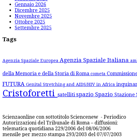
Gennaio 2026
Dicembre 2025
Novembre 2025
Ottobre 2025
Settembre 2025
Tags
Agenzia Spaziale Italiana
Agenzia Spaziale Europea
am
della Memoria e della Storia di Roma
Commission
cometa
FUTURA
inquina
Genital Stretching and AIDS/HIV in Africa
Cristoforetti
spazio
Spazio
satelliti
Stazione 
Scienzaonline con sottotitolo Sciencenew - Periodico
Autorizzazioni del Tribunale di Roma – diffusioni:
telematica quotidiana 229/2006 del 08/06/2006
mensile per mezzo stampa 293/2003 del 07/07/2003