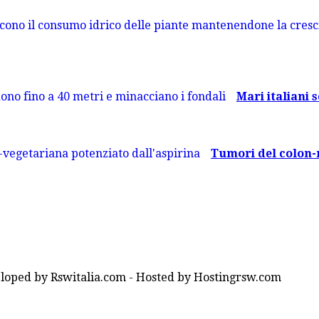
Mari italiani s
Tumori del colon-re
loped by Rswitalia.com - Hosted by Hostingrsw.com