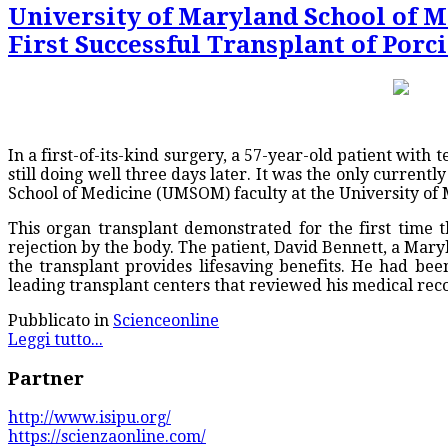
University of Maryland School of Me
First Successful Transplant of Por
In a first-of-its-kind surgery, a 57-year-old patient with 
still doing well three days later. It was the only current
School of Medicine (UMSOM) faculty at the University o
This organ transplant demonstrated for the first time 
rejection by the body. The patient, David Bennett, a Mar
the transplant provides lifesaving benefits. He had be
leading transplant centers that reviewed his medical rec
Pubblicato in
Scienceonline
Leggi tutto...
Partner
http://www.isipu.org/
https://scienzaonline.com/