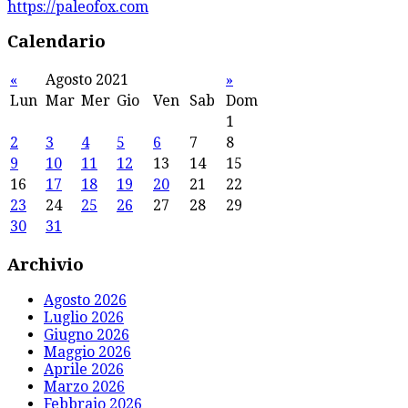
https://paleofox.com
Calendario
«
Agosto 2021
»
Lun
Mar
Mer
Gio
Ven
Sab
Dom
1
2
3
4
5
6
7
8
9
10
11
12
13
14
15
16
17
18
19
20
21
22
23
24
25
26
27
28
29
30
31
Archivio
Agosto 2026
Luglio 2026
Giugno 2026
Maggio 2026
Aprile 2026
Marzo 2026
Febbraio 2026