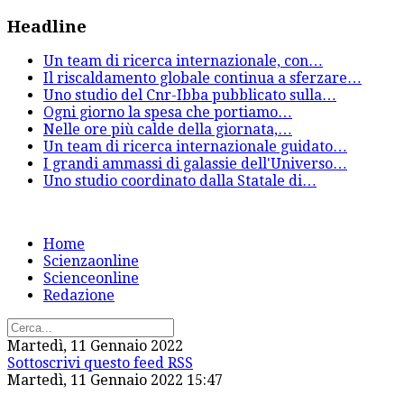
Headline
Un team di ricerca internazionale, con
…
Il riscaldamento globale continua a sferzare
…
Uno studio del Cnr-Ibba pubblicato sulla
…
Ogni giorno la spesa che portiamo
…
Nelle ore più calde della giornata,
…
Un team di ricerca internazionale guidato
…
I grandi ammassi di galassie dell'Universo
…
Uno studio coordinato dalla Statale di
…
Home
Scienzaonline
Scienceonline
Redazione
Martedì, 11 Gennaio 2022
Sottoscrivi questo feed RSS
Martedì, 11 Gennaio 2022 15:47