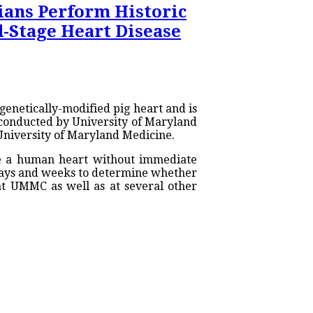
cians Perform Historic
d-Stage Heart Disease
 genetically-modified pig heart and is
as conducted by University of Maryland
University of Maryland Medicine.
ike a human heart without immediate
t days and weeks to determine whether
 at UMMC as well as at several other