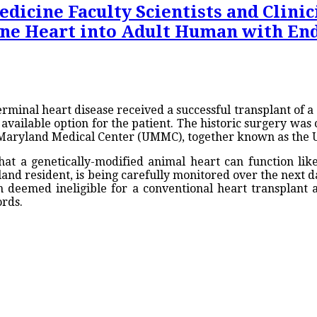
dicine Faculty Scientists and Clini
cine Heart into Adult Human with En
terminal heart disease received a successful transplant of a
ly available option for the patient. The historic surgery w
f Maryland Medical Center (UMMC), together known as the 
that a genetically-modified animal heart can function l
yland resident, is being carefully monitored over the nex
en deemed ineligible for a conventional heart transplant
ords.