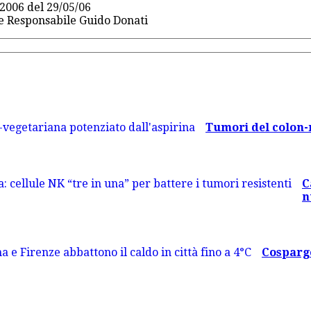
2006 del 29/05/06
re Responsabile Guido Donati
Tumori del colon-re
C
n
Cosparge