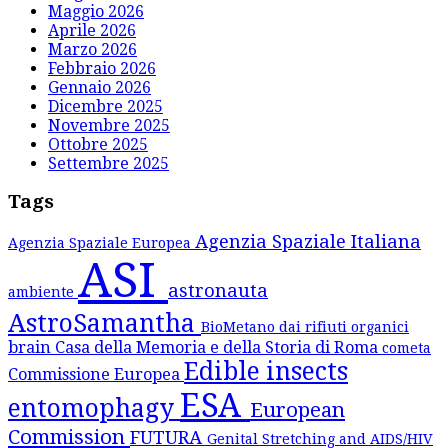
Maggio 2026
Aprile 2026
Marzo 2026
Febbraio 2026
Gennaio 2026
Dicembre 2025
Novembre 2025
Ottobre 2025
Settembre 2025
Tags
Agenzia Spaziale Italiana
Agenzia Spaziale Europea
ASI
astronauta
ambiente
AstroSamantha
BioMetano dai rifiuti organici
brain
Casa della Memoria e della Storia di Roma
cometa
Edible insects
Commissione Europea
ESA
entomophagy
European
Commission
FUTURA
Genital Stretching and AIDS/HIV