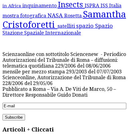
Insects
inquinamento
ISPRA
ISS
Italia
in Africa
Samantha
NASA
mostra fotografica
Rosetta
Cristoforetti
spazio
Spazio
satelliti
Stazione Spaziale Internazionale
Scienzaonline con sottotitolo Sciencenew - Periodico
Autorizzazioni del Tribunale di Roma – diffusioni:
telematica quotidiana 229/2006 del 08/06/2006
mensile per mezzo stampa 293/2003 del 07/07/2003
Scienceonline, Autorizzazione del Tribunale di Roma
228/2006 del 29/05/06
Pubblicato a Roma – Via A. De Viti de Marco, 50 –
Direttore Responsabile Guido Donati
Articoli + Cliccati