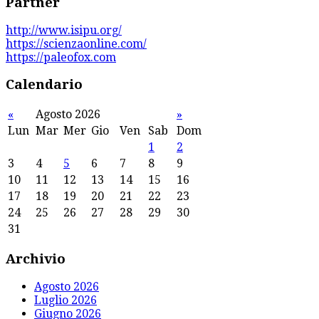
Partner
http://www.isipu.org/
https://scienzaonline.com/
https://paleofox.com
Calendario
«
Agosto 2026
»
Lun
Mar
Mer
Gio
Ven
Sab
Dom
1
2
3
4
5
6
7
8
9
10
11
12
13
14
15
16
17
18
19
20
21
22
23
24
25
26
27
28
29
30
31
Archivio
Agosto 2026
Luglio 2026
Giugno 2026