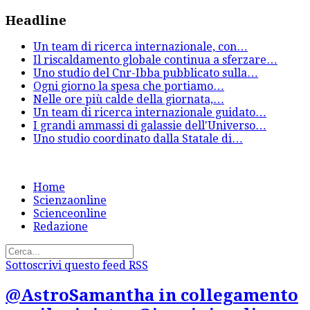
Headline
Un team di ricerca internazionale, con
…
Il riscaldamento globale continua a sferzare
…
Uno studio del Cnr-Ibba pubblicato sulla
…
Ogni giorno la spesa che portiamo
…
Nelle ore più calde della giornata,
…
Un team di ricerca internazionale guidato
…
I grandi ammassi di galassie dell'Universo
…
Uno studio coordinato dalla Statale di
…
Home
Scienzaonline
Scienceonline
Redazione
Sottoscrivi questo feed RSS
@AstroSamantha in collegamento