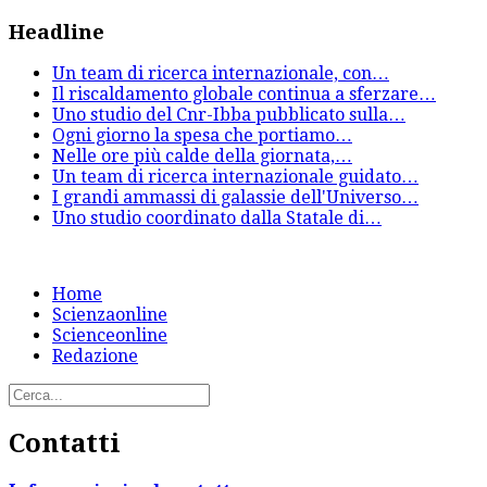
Headline
Un team di ricerca internazionale, con
…
Il riscaldamento globale continua a sferzare
…
Uno studio del Cnr-Ibba pubblicato sulla
…
Ogni giorno la spesa che portiamo
…
Nelle ore più calde della giornata,
…
Un team di ricerca internazionale guidato
…
I grandi ammassi di galassie dell'Universo
…
Uno studio coordinato dalla Statale di
…
Home
Scienzaonline
Scienceonline
Redazione
Contatti