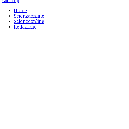
Goto Top
Home
Scienzaonline
Scienceonline
Redazione