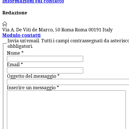
Informazioni sul contatto
Redazione
Via A. De Viti de Marco, 50
Roma
Roma
00191
Italy
Modulo contatti
Invia un'email. Tutti i campi contrassegnati da asterisco
obbligatori.
Nome
*
Email
*
Oggetto del messaggio
*
Inserire un messaggio
*