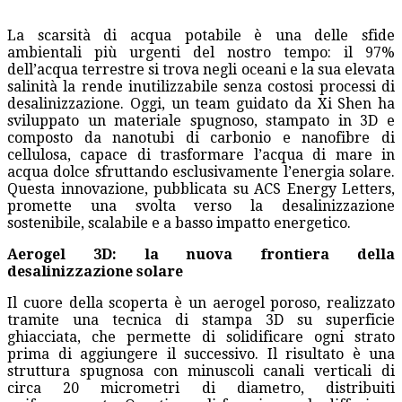
La scarsità di acqua potabile è una delle sfide
ambientali più urgenti del nostro tempo: il 97%
dell’acqua terrestre si trova negli oceani e la sua elevata
salinità la rende inutilizzabile senza costosi processi di
desalinizzazione. Oggi, un team guidato da Xi Shen ha
sviluppato un materiale spugnoso, stampato in 3D e
composto da nanotubi di carbonio e nanofibre di
cellulosa, capace di trasformare l’acqua di mare in
acqua dolce sfruttando esclusivamente l’energia solare.
Questa innovazione, pubblicata su ACS Energy Letters,
promette una svolta verso la desalinizzazione
sostenibile, scalabile e a basso impatto energetico.
Aerogel 3D: la nuova frontiera della
desalinizzazione solare
Il cuore della scoperta è un aerogel poroso, realizzato
tramite una tecnica di stampa 3D su superficie
ghiacciata, che permette di solidificare ogni strato
prima di aggiungere il successivo. Il risultato è una
struttura spugnosa con minuscoli canali verticali di
circa 20 micrometri di diametro, distribuiti