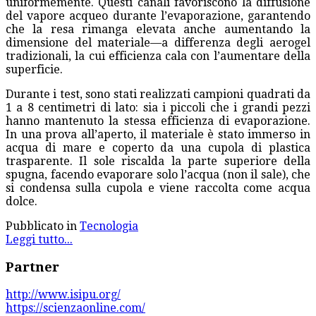
uniformemente. Questi canali favoriscono la diffusione
del vapore acqueo durante l’evaporazione, garantendo
che la resa rimanga elevata anche aumentando la
dimensione del materiale—a differenza degli aerogel
tradizionali, la cui efficienza cala con l’aumentare della
superficie.
Durante i test, sono stati realizzati campioni quadrati da
1 a 8 centimetri di lato: sia i piccoli che i grandi pezzi
hanno mantenuto la stessa efficienza di evaporazione.
In una prova all’aperto, il materiale è stato immerso in
acqua di mare e coperto da una cupola di plastica
trasparente. Il sole riscalda la parte superiore della
spugna, facendo evaporare solo l’acqua (non il sale), che
si condensa sulla cupola e viene raccolta come acqua
dolce.
Pubblicato in
Tecnologia
Leggi tutto...
Partner
http://www.isipu.org/
https://scienzaonline.com/