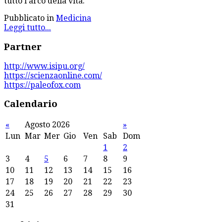
tutto l'arco della vita.
Pubblicato in
Medicina
Leggi tutto...
Partner
http://www.isipu.org/
https://scienzaonline.com/
https://paleofox.com
Calendario
«
Agosto 2026
»
Lun
Mar
Mer
Gio
Ven
Sab
Dom
1
2
3
4
5
6
7
8
9
10
11
12
13
14
15
16
17
18
19
20
21
22
23
24
25
26
27
28
29
30
31