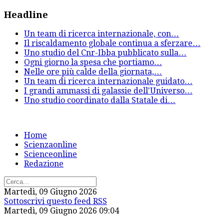
Headline
Un team di ricerca internazionale, con
…
Il riscaldamento globale continua a sferzare
…
Uno studio del Cnr-Ibba pubblicato sulla
…
Ogni giorno la spesa che portiamo
…
Nelle ore più calde della giornata,
…
Un team di ricerca internazionale guidato
…
I grandi ammassi di galassie dell'Universo
…
Uno studio coordinato dalla Statale di
…
Home
Scienzaonline
Scienceonline
Redazione
Martedì, 09 Giugno 2026
Sottoscrivi questo feed RSS
Martedì, 09 Giugno 2026 09:04