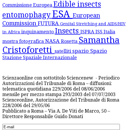
Edible insects
Commissione Europea
ESA
entomophagy
European
Commission
FUTURA
Genital Stretching and AIDS/HIV
Insects
inquinamento
ISPRA
ISS
Italia
in Africa
Samantha
NASA
mostra fotografica
Rosetta
Cristoforetti
spazio
Spazio
satelliti
Stazione Spaziale Internazionale
Scienzaonline con sottotitolo Sciencenew - Periodico
Autorizzazioni del Tribunale di Roma – diffusioni:
telematica quotidiana 229/2006 del 08/06/2006
mensile per mezzo stampa 293/2003 del 07/07/2003
Scienceonline, Autorizzazione del Tribunale di Roma
228/2006 del 29/05/06
Pubblicato a Roma – Via A. De Viti de Marco, 50 –
Direttore Responsabile Guido Donati