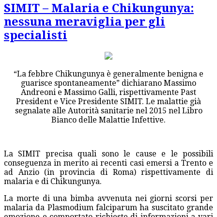
SIMIT – Malaria e Chikungunya:
nessuna meraviglia per gli
specialisti
“La febbre Chikungunya è generalmente benigna e
guarisce spontaneamente” dichiarano Massimo
Andreoni e Massimo Galli, rispettivamente Past
President e Vice Presidente SIMIT. Le malattie già
segnalate alle Autorità sanitarie nel 2015 nel Libro
Bianco delle Malattie Infettive.
La SIMIT precisa quali sono le cause e le possibili
conseguenza in merito ai recenti casi emersi a Trento e
ad Anzio (in provincia di Roma) rispettivamente di
malaria e di Chikungunya.
La morte di una bimba avvenuta nei giorni scorsi per
malaria da Plasmodium falciparum ha suscitato grande
emozione e comportato richieste di informazioni a vari