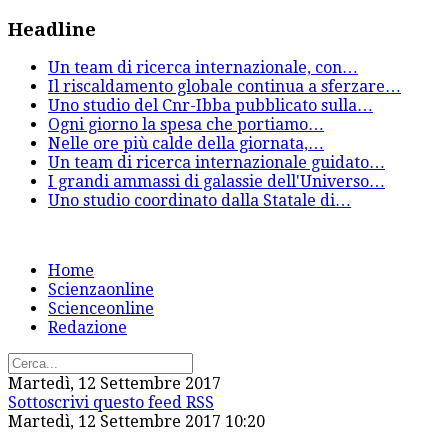
Headline
Un team di ricerca internazionale, con
…
Il riscaldamento globale continua a sferzare
…
Uno studio del Cnr-Ibba pubblicato sulla
…
Ogni giorno la spesa che portiamo
…
Nelle ore più calde della giornata,
…
Un team di ricerca internazionale guidato
…
I grandi ammassi di galassie dell'Universo
…
Uno studio coordinato dalla Statale di
…
Home
Scienzaonline
Scienceonline
Redazione
Martedì, 12 Settembre 2017
Sottoscrivi questo feed RSS
Martedì, 12 Settembre 2017 10:20