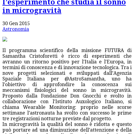
l’esperimento che studia il sonno
in microgravità
30 Gen 2015
Astronomia
Il programma scientifico della missione FUTURA di
Samantha Cristoforetti è ricco di esperimenti che
avranno un ritorno positivo per l'Italia e l'Europa, in
termini di conoscenza e di innovazione tecnologica. Tra i
nove progetti selezionati e sviluppati dall’Agenzia
Spaziale Italiana per @AstroSamantha, uno ha
l’obiettivo di approfondire la conoscenza sui
meccanismi fisiologici del sonno in microgravità.
Proposto dalla Fondazione Don Gnocchi e svolto in
collaborazione con l'Istituto Auxologico Italiano, si
chiama Wearable Monitoring: proprio nelle scorse
settimane l’astronauta ha svolto con successo le prime
tre registrazioni notturne previste dal progetto.
In microgravità la qualità del sonno è ridotta e questo
può portare ad una diminuzione dell’attenzione e della