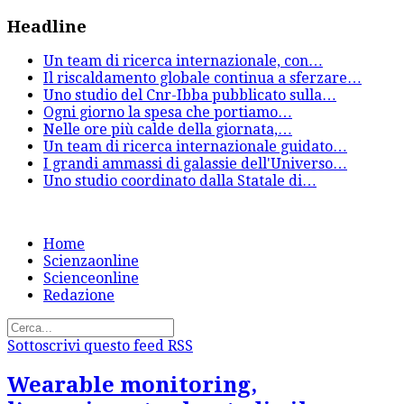
Headline
Un team di ricerca internazionale, con
…
Il riscaldamento globale continua a sferzare
…
Uno studio del Cnr-Ibba pubblicato sulla
…
Ogni giorno la spesa che portiamo
…
Nelle ore più calde della giornata,
…
Un team di ricerca internazionale guidato
…
I grandi ammassi di galassie dell'Universo
…
Uno studio coordinato dalla Statale di
…
Home
Scienzaonline
Scienceonline
Redazione
Sottoscrivi questo feed RSS
Wearable monitoring,