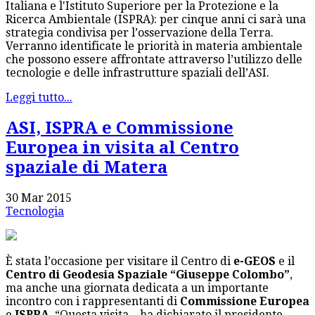
Italiana e l'Istituto Superiore per la Protezione e la
Ricerca Ambientale (ISPRA): per cinque anni ci sarà una
strategia condivisa per l’osservazione della Terra.
Verranno identificate le priorità in materia ambientale
che possono essere affrontate attraverso l’utilizzo delle
tecnologie e delle infrastrutture spaziali dell’ASI.
Leggi tutto...
ASI, ISPRA e Commissione
Europea in visita al Centro
spaziale di Matera
30 Mar 2015
Tecnologia
È stata l’occasione per visitare il Centro di
e-GEOS
e il
Centro di Geodesia Spaziale “Giuseppe Colombo”
,
ma anche una giornata dedicata a un importante
incontro con i rappresentanti di
Commissione Europea
e
ISPRA
. “Questa visita – ha dichiarato il presidente