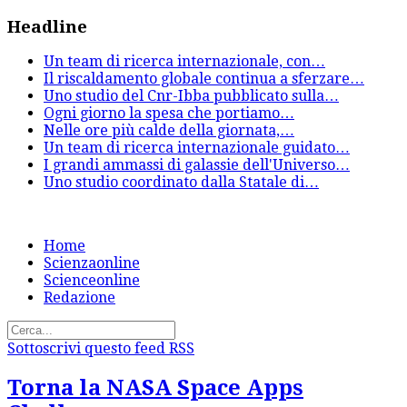
Headline
Un team di ricerca internazionale, con
…
Il riscaldamento globale continua a sferzare
…
Uno studio del Cnr-Ibba pubblicato sulla
…
Ogni giorno la spesa che portiamo
…
Nelle ore più calde della giornata,
…
Un team di ricerca internazionale guidato
…
I grandi ammassi di galassie dell'Universo
…
Uno studio coordinato dalla Statale di
…
Home
Scienzaonline
Scienceonline
Redazione
Sottoscrivi questo feed RSS
Torna la NASA Space Apps