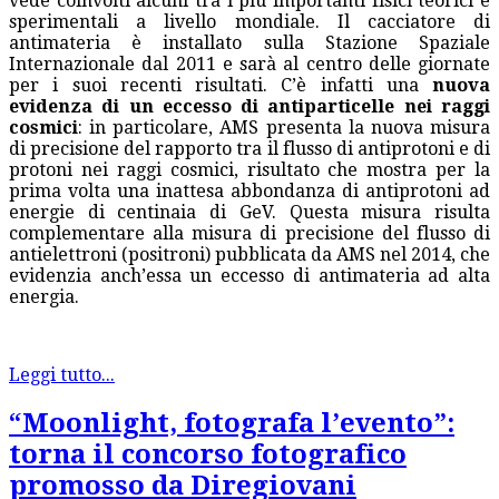
vede coinvolti alcuni tra i più importanti fisici teorici e
sperimentali a livello mondiale. Il cacciatore di
antimateria è installato sulla Stazione Spaziale
Internazionale dal 2011 e sarà al centro delle giornate
per i suoi recenti risultati. C’è infatti una
nuova
evidenza di un eccesso di antiparticelle nei raggi
cosmici
: in particolare, AMS presenta la nuova misura
di precisione del rapporto tra il flusso di antiprotoni e di
protoni nei raggi cosmici, risultato che mostra per la
prima volta una inattesa abbondanza di antiprotoni ad
energie di centinaia di GeV. Questa misura risulta
complementare alla misura di precisione del flusso di
antielettroni (positroni) pubblicata da AMS nel 2014, che
evidenzia anch’essa un eccesso di antimateria ad alta
energia.
Leggi tutto...
“Moonlight, fotografa l’evento”:
torna il concorso fotografico
promosso da Diregiovani