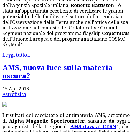
dell’Agenzia Spaziale italiana,
Roberto Battiston
- è
stata un'opportunità eccellente di verificare le grandi
potenzialità delle facilites nel settore della Geodesia e
dell'Osservazione della Terra anche nell'ottica della sua
utilizzazione nel contesto del Collaborative Ground
Segment nazionale del programma flagship
Copernicus
dell'Unione Europea e del programma italiano COSMO-
SkyMed”.
Leggi tutto...
AMS, nuova luce sulla materia
oscura?
15 Apr 2015
Astrofisica
I risultati del cacciatore di antimateria AMS, acronimo
di
Alpha Magnetic Spectrometer
, saranno da oggi i
protagonisti della tre giorni
“
AMS days at CERN
”
, che