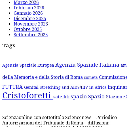
Marzo 2026
Febbraio 2026
Gennaio 2026
Dicembre 2025
Novembre 2025
Ottobre 2025
Settembre 2025
Tags
Agenzia Spaziale Italiana
Agenzia Spaziale Europea
am
della Memoria e della Storia di Roma
Commission
cometa
FUTURA
inquina
Genital Stretching and AIDS/HIV in Africa
Cristoforetti
spazio
Spazio
satelliti
Stazione 
Scienzaonline con sottotitolo Sciencenew - Periodico
Autorizzazioni del Tribunale di Roma – diffusioni: