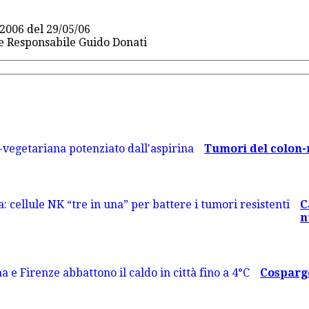
2006 del 29/05/06
re Responsabile Guido Donati
Tumori del colon-re
C
n
Cosparge