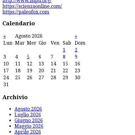
http://www.isipu.org/
https://scienzaonline.com/
https://paleofox.com
Calendario
«
Agosto 2026
»
Lun
Mar
Mer
Gio
Ven
Sab
Dom
1
2
3
4
5
6
7
8
9
10
11
12
13
14
15
16
17
18
19
20
21
22
23
24
25
26
27
28
29
30
31
Archivio
Agosto 2026
Luglio 2026
Giugno 2026
Maggio 2026
Aprile 2026