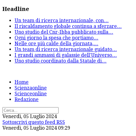
Headline
Un team di ricerca internazionale, con
…
Il riscaldamento globale continua a sferzare
…
Uno studio del Cnr-Ibba pubblicato sulla
…
Ogni giorno la spesa che portiamo
…
Nelle ore più calde della giornata,
…
Un team di ricerca internazionale guidato
…
I grandi ammassi di galassie dell'Universo
…
Uno studio coordinato dalla Statale di
…
Home
Scienzaonline
Scienceonline
Redazione
Venerdì, 05 Luglio 2024
Sottoscrivi questo feed RSS
Venerdì, 05 Luglio 2024 09:29