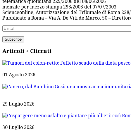
telematica quotidiana 229/2006 del 08/06/2006
mensile per mezzo stampa 293/2003 del 07/07/2003
Scienceonline, Autorizzazione del Tribunale di Roma 228/
Pubblicato a Roma – Via A. De Viti de Marco, 50 – Diretto
Articoli + Cliccati
01 Agosto 2026
29 Luglio 2026
30 Luglio 2026