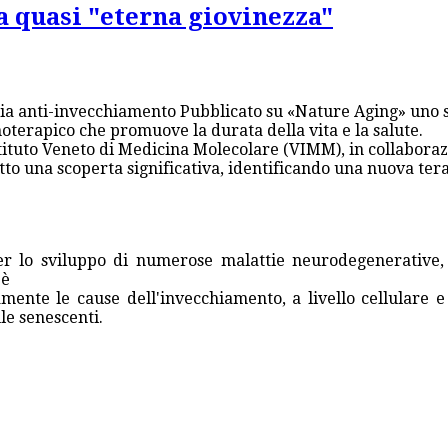
 quasi "eterna giovinezza"
pia anti-invecchiamento Pubblicato su «Nature Aging» uno 
oterapico che promuove la durata della vita e la salute.
stituto Veneto di Medicina Molecolare (VIMM), in collaborazi
atto una scoperta significativa, identificando una nuova te
er lo sviluppo di numerose malattie neurodegenerative,
 è
nte le cause dell'invecchiamento, a livello cellulare e 
ule senescenti.