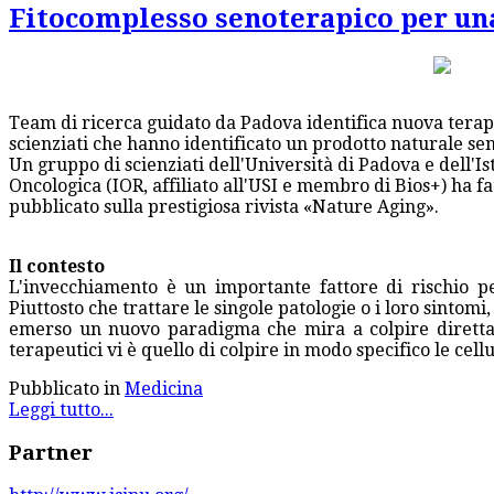
Fitocomplesso senoterapico per una
Team di ricerca guidato da Padova identifica nuova tera
scienziati che hanno identificato un prodotto naturale sen
Un gruppo di scienziati dell'Università di Padova e dell'I
Oncologica (IOR, affiliato all'USI e membro di Bios+) ha f
pubblicato sulla prestigiosa rivista «Nature Aging».
Il contesto
L'invecchiamento è un importante fattore di rischio p
Piuttosto che trattare le singole patologie o i loro sintomi,
emerso un nuovo paradigma che mira a colpire direttame
terapeutici vi è quello di colpire in modo specifico le cell
Pubblicato in
Medicina
Leggi tutto...
Partner