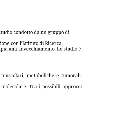
studio condotto da un gruppo di
one con l'Istituto di Ricerca
rapia anti-invecchiamento. Lo studio è
 muscolari, metaboliche e tumorali.
molecolare. Tra i possibili approcci