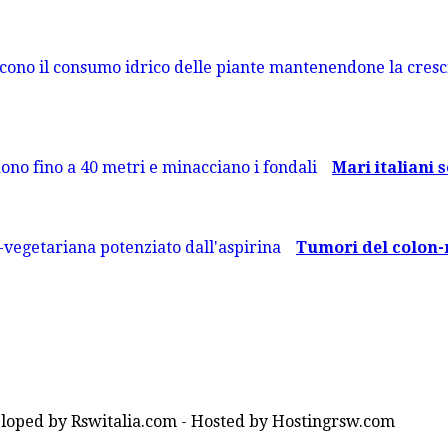
Mari italiani s
Tumori del colon-re
loped by Rswitalia.com - Hosted by Hostingrsw.com