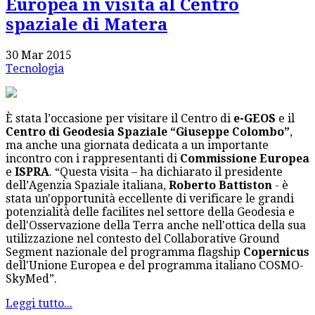
Europea in visita al Centro
spaziale di Matera
30 Mar 2015
Tecnologia
È stata l’occasione per visitare il Centro di
e-GEOS
e il
Centro di Geodesia Spaziale “Giuseppe Colombo”
,
ma anche una giornata dedicata a un importante
incontro con i rappresentanti di
Commissione Europea
e
ISPRA
. “Questa visita – ha dichiarato il presidente
dell’Agenzia Spaziale italiana,
Roberto Battiston
- è
stata un'opportunità eccellente di verificare le grandi
potenzialità delle facilites nel settore della Geodesia e
dell'Osservazione della Terra anche nell'ottica della sua
utilizzazione nel contesto del Collaborative Ground
Segment nazionale del programma flagship
Copernicus
dell'Unione Europea e del programma italiano COSMO-
SkyMed”.
Leggi tutto...