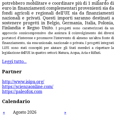
potrebbero mobilitare e coordinare più di 1 miliardo di
euro in finanziamenti complementari provenienti sia da
fondi agricoli e regionali dell'UE sia da finanziamenti
nazionali e privati. Questi importi saranno destinati a
sostenere progetti in Belgio, Germania, Italia, Polonia,
Finlandia e Regno Unito.
I progetti sono caratterizzati da un
approccio onnicomprensivo che assicura il coinvolgimento dei diversi
portatori d'interesse e promuove l'intervento di almeno un'altra fonte di
finanziamento, sia essa unionale, nazionale o privata. I progetti integrati
LIFE sono stati concepiti per aiutare gli Stati membri a rispettare la
legislazione dell'UE in quattro settori: Natura, Acqua, Aria e Rifiuti.
Leggi tutto...
Partner
http://www.isipu.org/
https://scienzaonline.com/
https://paleofox.com
Calendario
«
Agosto 2026
»