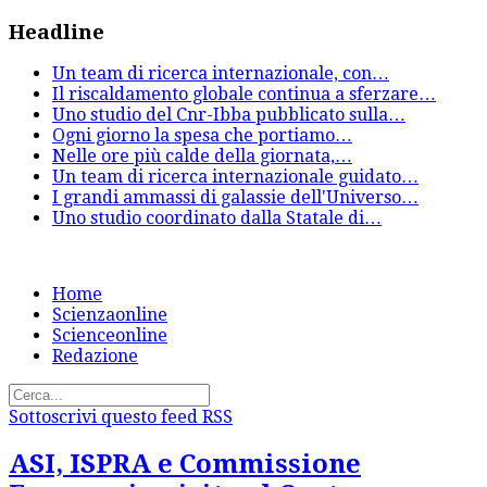
Headline
Un team di ricerca internazionale, con
…
Il riscaldamento globale continua a sferzare
…
Uno studio del Cnr-Ibba pubblicato sulla
…
Ogni giorno la spesa che portiamo
…
Nelle ore più calde della giornata,
…
Un team di ricerca internazionale guidato
…
I grandi ammassi di galassie dell'Universo
…
Uno studio coordinato dalla Statale di
…
Home
Scienzaonline
Scienceonline
Redazione
Sottoscrivi questo feed RSS
ASI, ISPRA e Commissione