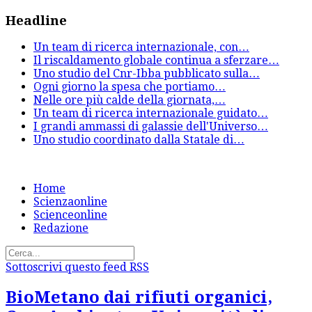
Headline
Un team di ricerca internazionale, con
…
Il riscaldamento globale continua a sferzare
…
Uno studio del Cnr-Ibba pubblicato sulla
…
Ogni giorno la spesa che portiamo
…
Nelle ore più calde della giornata,
…
Un team di ricerca internazionale guidato
…
I grandi ammassi di galassie dell'Universo
…
Uno studio coordinato dalla Statale di
…
Home
Scienzaonline
Scienceonline
Redazione
Sottoscrivi questo feed RSS
BioMetano dai rifiuti organici,