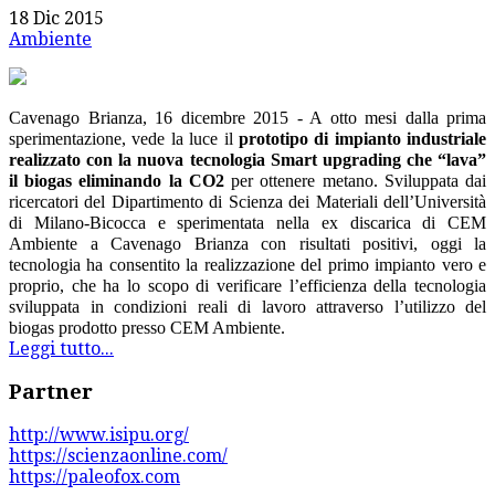
18 Dic 2015
Ambiente
Cavenago Brianza, 16 dicembre 2015 - A otto mesi dalla prima
sperimentazione, vede la luce il
prototipo di impianto industriale
realizzato con la nuova tecnologia Smart upgrading che “lava”
il biogas eliminando la CO2
per ottenere metano. Sviluppata dai
ricercatori del Dipartimento di Scienza dei Materiali dell’Università
di Milano-Bicocca e sperimentata nella ex discarica di CEM
Ambiente a Cavenago Brianza con risultati positivi, oggi la
tecnologia ha consentito la realizzazione del primo
impianto vero e
proprio, che ha lo
scopo di verificare l’efficienza della tecnologia
sviluppata in condizioni reali di lavoro attraverso l’utilizzo del
biogas prodotto presso CEM Ambiente.
Leggi tutto...
Partner
http://www.isipu.org/
https://scienzaonline.com/
https://paleofox.com