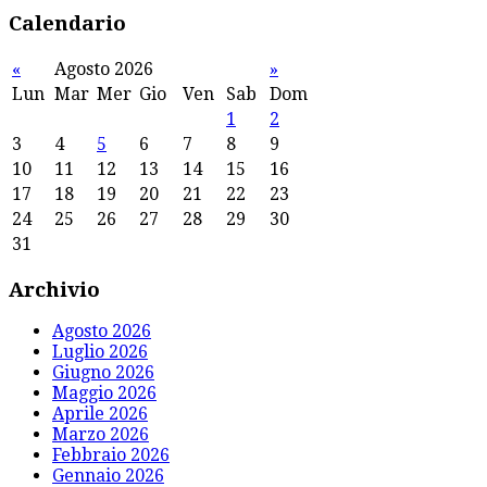
Calendario
«
Agosto 2026
»
Lun
Mar
Mer
Gio
Ven
Sab
Dom
1
2
3
4
5
6
7
8
9
10
11
12
13
14
15
16
17
18
19
20
21
22
23
24
25
26
27
28
29
30
31
Archivio
Agosto 2026
Luglio 2026
Giugno 2026
Maggio 2026
Aprile 2026
Marzo 2026
Febbraio 2026
Gennaio 2026