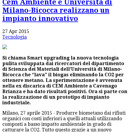
Cem Ambiente e Università di
Milano-Bicocca realizzano un
impianto innovativo
27 Apr 2015
Tecnologia
Si chiama Smart upgrading la nuova tecnologia
pulita sviluppata dai ricercatori del dipartimento
di Scienza dei Materiali dell’Università di Milano-
Bicocca che “lava” il biogas eliminando la CO2 per
ottenere metano. La sperimentazione è avvenuta
nella ex discarica di CEM Ambiente a Cavenago
Brianza e ha dato risultati positivi. Ora si parte con
la realizzazione di un prototipo di impianto
industriale.
Milano, 27 aprile 2015 - Produrre biometano dai rifiuti
organici con costi inferiori a quelli attuali utilizzando
composti a basso impatto ambientale in grado di
catturare la CO2. Tutto questo grazie a un nuovo